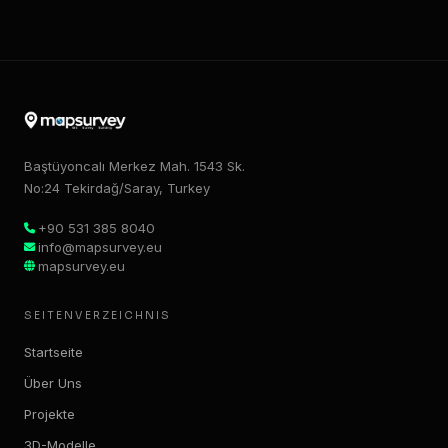
Baştüyoncalı Merkez Mah. 1543 Sk.
No:24 Tekirdağ/Saray, Turkey
+90 531 385 8040
info@mapsurvey.eu
mapsurvey.eu
SEITENVERZEICHNIS
Startseite
Über Uns
Projekte
3D-Modelle