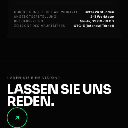
Unter 24 Stunden
DURCHSCHNITTLICHE ANTWORTZEIT
2–3 Werktage
ANGEBOTSERSTELLUNG
Mo–Fr, 09:00–18:00
BETRIEBSZEITEN
UTC+3 (Istanbul, Türkei)
ZEITZONE DES HAUPTSITZES
HABEN SIE EINE VISION?
LASSEN SIE UNS
REDEN.