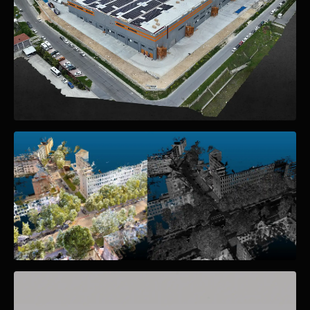
MINERÍA
Cálculo de Volumen Cantera Kapaklı
LIDAR
Levantamiento CAD LiDAR