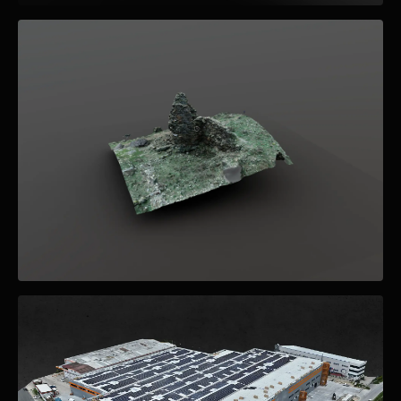
MINERÍA
Levantamiento de Mina Çorlu Sağlamtaş
PATRIMONIO
Castillo İskiter