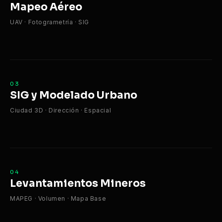
Mapeo Aéreo
UAV · Fotogrametría · SIG
03
SIG y Modelado Urbano
Ciudad 3D · Dirección · Espacial
04
Levantamientos Mineros
MAPEG · Volumen · Mapa Base