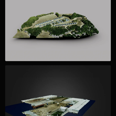
RESTAURACIÓN
Restauración Bodega Şarköy