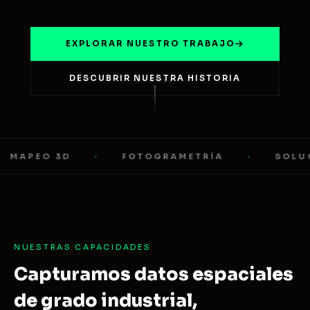
EXPLORAR NUESTRO TRABAJO
DESCUBRIR NUESTRA HISTORIA
SCROLL
MAPEO 3D
·
FOTOGRAMETRÍA
·
SOLUCI
NUESTRAS CAPACIDADES
Capturamos datos espaciales
de grado industrial,