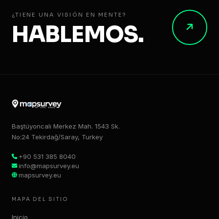
¿TIENE UNA VISIÓN EN MENTE?
HABLEMOS.
Baştüyoncalı Merkez Mah. 1543 Sk.
No:24 Tekirdağ/Saray, Turkey
+90 531 385 8040
info@mapsurvey.eu
mapsurvey.eu
MAPA DEL SITIO
Inicio