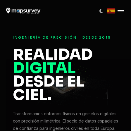
INGENIERÍA DE PRECISIÓN · DESDE 2015
REALIDAD
DIGITAL
DESDE EL
CIEL.
Transformamos entornos físicos en gemelos digitales
con precisión milimétrica. El socio de datos espaciales
de confianza para ingenieros civiles en toda Europa.