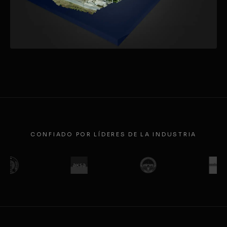
ENERGÍA
Planta Solar Bross Textile
CONFIADO POR LÍDERES DE LA INDUSTRIA