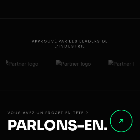
Centrale Solaire Bross Textile
APPROUVÉ PAR LES LEADERS DE
L'INDUSTRIE
VOUS AVEZ UN PROJET EN TÊTE ?
PARLONS-EN.