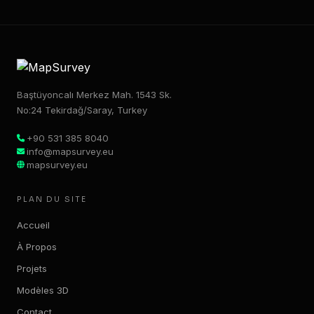
Baştüyoncalı Merkez Mah. 1543 Sk.
No:24 Tekirdağ/Saray, Turkey
+90 531 385 8040
info@mapsurvey.eu
mapsurvey.eu
PLAN DU SITE
Accueil
À Propos
Projets
Modèles 3D
Contact