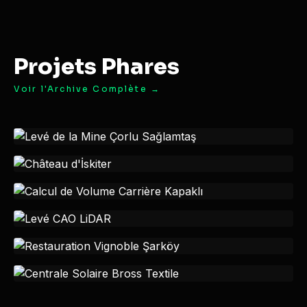
Projets Phares
Voir l'Archive Complète →
EXPLOITATION MINIÈRE
Levé de la Mine Çorlu Sağlamtaş
PATRIMOINE
Château d'İskiter
EXPLOITATION MINIÈRE
Calcul de Volume Carrière Kapaklı
LIDAR
Levé CAO LiDAR
RESTAURATION
Restauration Vignoble Şarköy
ÉNERGIE