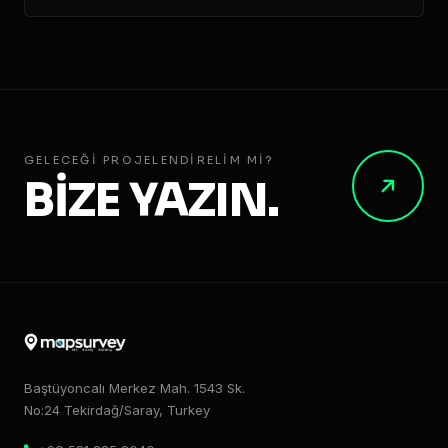
GELECEĞI PROJELENDIRELIM MI?
BİZE YAZIN.
Baştüyoncalı Merkez Mah. 1543 Sk.
No:24 Tekirdağ/Saray, Turkey