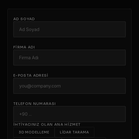
AD SOYAD
FIRMA ADI
E-POSTA ADRESI
TELEFON NUMARASI
İHTIYACINIZ OLAN ANA HIZMET
3D MODELLEME
LIDAR TARAMA