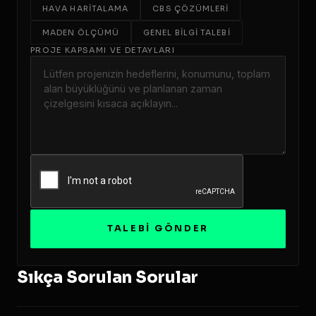
HAVA HARITALAMA
CBS ÇÖZÜMLERI
MADEN ÖLÇÜMÜ
GENEL BILGI TALEBI
PROJE KAPSAMI VE DETAYLARI
TALEBI GÖNDER
Sıkça Sorulan Sorular