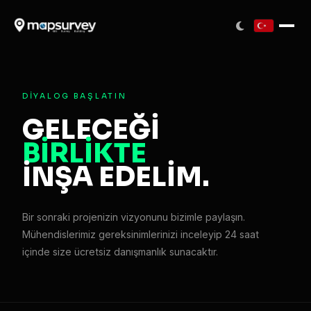
DIYALOG BAŞLATIN
GELECEĞİ
BİRLİKTE
İNŞA EDELİM.
Bir sonraki projenizin vizyonunu bizimle paylaşın.
Mühendislerimiz gereksinimlerinizi inceleyip 24 saat
içinde size ücretsiz danışmanlık sunacaktır.